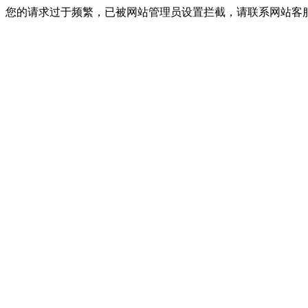
您的请求过于频繁，已被网站管理员设置拦截，请联系网站客服进行解封！I