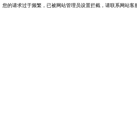
您的请求过于频繁，已被网站管理员设置拦截，请联系网站客服进行解封！I