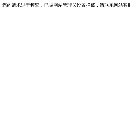
您的请求过于频繁，已被网站管理员设置拦截，请联系网站客服进行解封！I