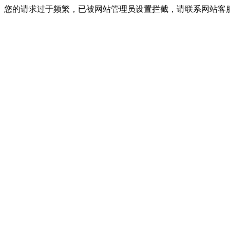
您的请求过于频繁，已被网站管理员设置拦截，请联系网站客服进行解封！I