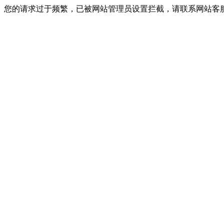
您的请求过于频繁，已被网站管理员设置拦截，请联系网站客服进行解封！I