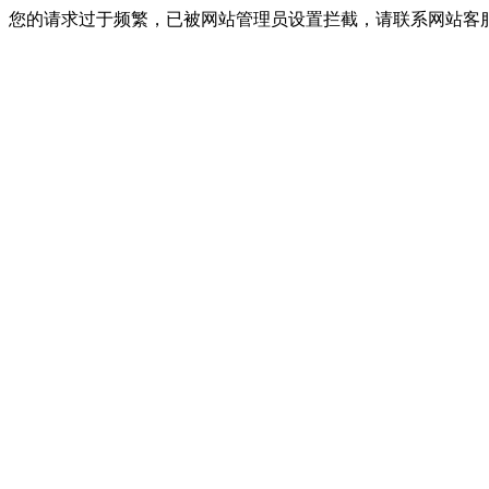
您的请求过于频繁，已被网站管理员设置拦截，请联系网站客服进行解封！I