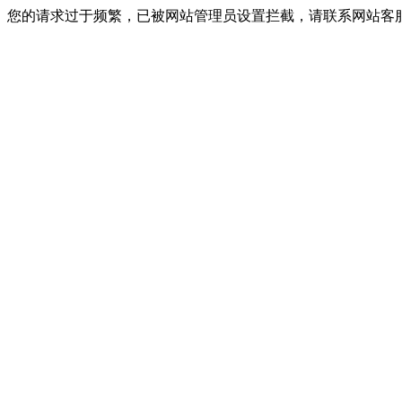
您的请求过于频繁，已被网站管理员设置拦截，请联系网站客服进行解封！I