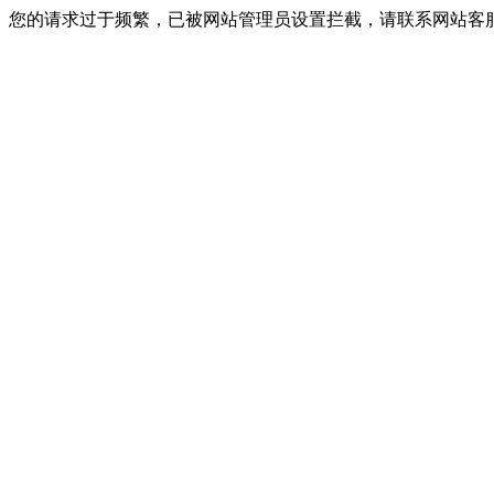
您的请求过于频繁，已被网站管理员设置拦截，请联系网站客服进行解封！I