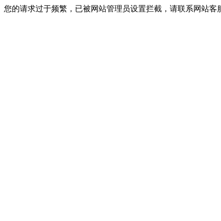
您的请求过于频繁，已被网站管理员设置拦截，请联系网站客服进行解封！I