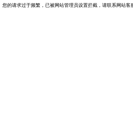
您的请求过于频繁，已被网站管理员设置拦截，请联系网站客服进行解封！I