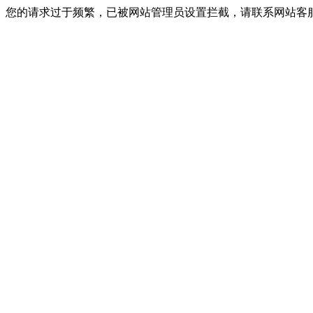
您的请求过于频繁，已被网站管理员设置拦截，请联系网站客服进行解封！I