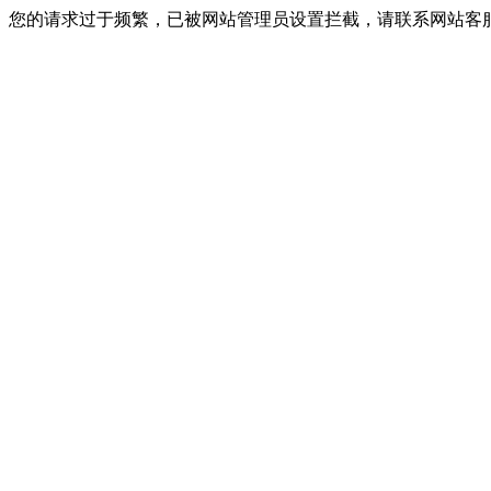
您的请求过于频繁，已被网站管理员设置拦截，请联系网站客服进行解封！I