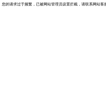
您的请求过于频繁，已被网站管理员设置拦截，请联系网站客服进行解封！I