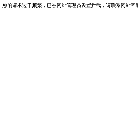
您的请求过于频繁，已被网站管理员设置拦截，请联系网站客服进行解封！I