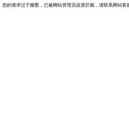
您的请求过于频繁，已被网站管理员设置拦截，请联系网站客服进行解封！I