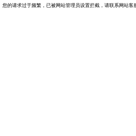
您的请求过于频繁，已被网站管理员设置拦截，请联系网站客服进行解封！I