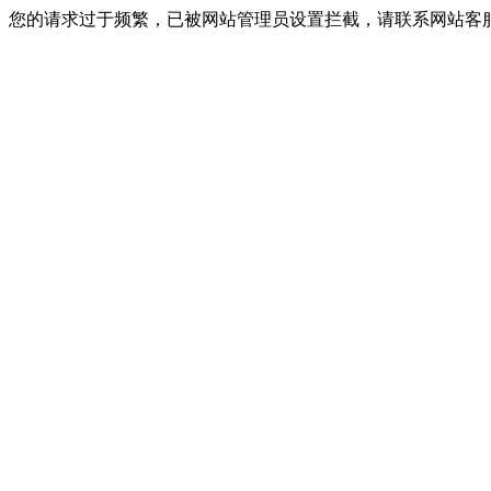
您的请求过于频繁，已被网站管理员设置拦截，请联系网站客服进行解封！I