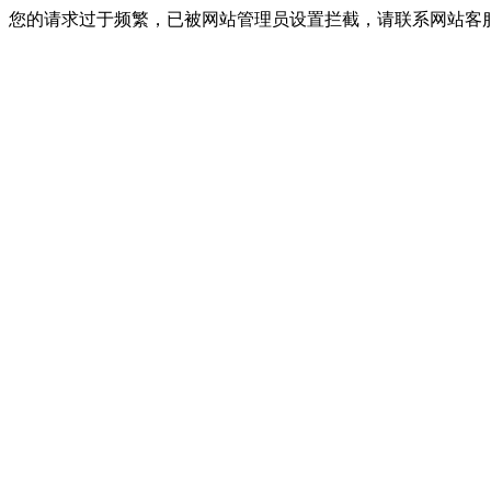
您的请求过于频繁，已被网站管理员设置拦截，请联系网站客服进行解封！I