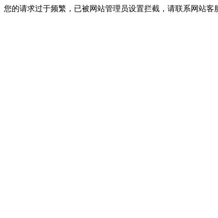
您的请求过于频繁，已被网站管理员设置拦截，请联系网站客服进行解封！I