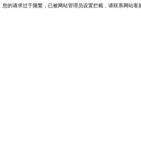
您的请求过于频繁，已被网站管理员设置拦截，请联系网站客服进行解封！I