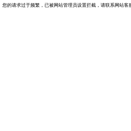
您的请求过于频繁，已被网站管理员设置拦截，请联系网站客服进行解封！I